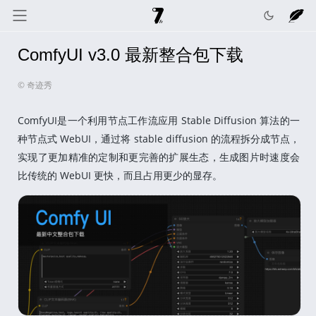
ComfyUI v3.0 最新整合包下载
奇迹秀
关于我
记录线
© 奇迹秀
色彩库
工具箱
互动
ComfyUI是一个利用节点工作流应用 Stable Diffusion 算法的一
种节点式 WebUI，通过将 stable diffusion 的流程拆分成节点，
实现了更加精准的定制和更完善的扩展生态，生成图片时速度会
比传统的 WebUI 更快，而且占用更少的显存。