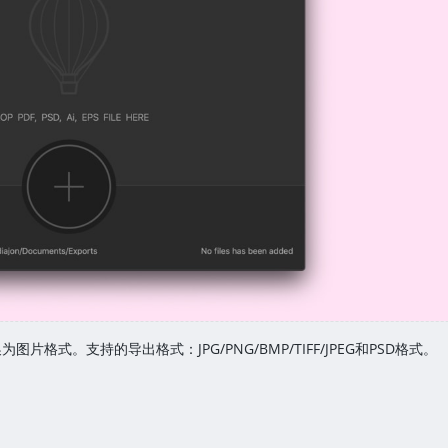
文件转换为图片格式。支持的导出格式：JPG/PNG/BMP/TIFF/JPEG和PSD格式。