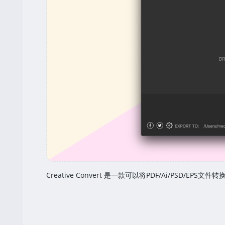
Creative Convert 是一款可以将PDF/Ai/PSD/EPS