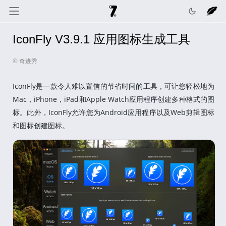
IconFly V3.9.1 应用图标生成工具
奇迹秀
关于我
记录线
© 奇迹秀
色彩库
工具箱
互动
IconFly是一款令人难以置信的节省时间的工具，可让您轻松地为
Mac，iPhone，iPad和Apple Watch应用程序创建多种格式的图
标。此外，IconFly允许您为Android应用程序以及Web剪辑图标
和图标创建图标。