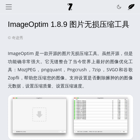
ImageOptim 1.8.9 图片无损压缩工具
奇迹秀
关于我
记录线
© 奇迹秀
色彩库
工具箱
互动
ImageOptim 是一款开源的图片无损压缩工具。虽然开源，但是
功能确非常强大。它无缝整合了当今世界上最好的图像优化工
具：MozJPEG，pngquant，Pngcrush，7zip，SVGO和谷歌
Zopfli，帮助您压缩您的图像。支持设置是否删除臃肿的的图像
元数据，设置压缩质量、设置压缩速度。