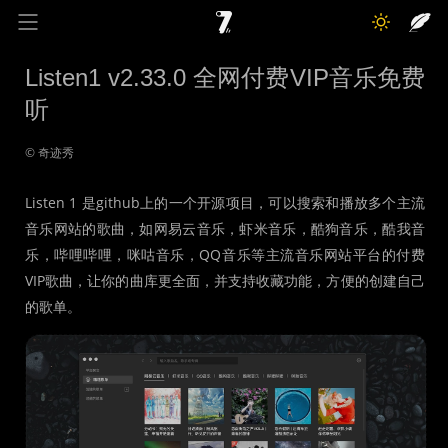
奇迹秀
关于我
记录线
Listen1 v2.33.0 全网付费VIP音乐免费
听
色彩库
工具箱
互动
© 奇迹秀
Listen 1 是github上的一个开源项目，可以搜索和播放多个主流
音乐网站的歌曲，如网易云音乐，虾米音乐，酷狗音乐，酷我音
乐，哔哩哔哩，咪咕音乐，QQ音乐等主流音乐网站平台的付费
VIP歌曲，让你的曲库更全面，并支持收藏功能，方便的创建自己
的歌单。