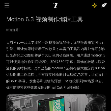
奇迹秀
关于我
记录线
Motion 6.3 视频制作编辑工具
色彩库
工具箱
互动
© 奇迹秀
目前Mac平台上专业的一款视频编辑软件，该软件采用实时设计
引擎，可让你即时查看工作效果；丰富的工具和内容让你可创作
出复杂的运动图形并赋予其出色的动画效果。用户通过motion 5
可以便捷地制作影院级2D、3D和360°字幕，流畅的转场，以及
逼真的实时特效。另外全新的motion 5还拥有强大稳定的360 VR
运动图形工作流程，并支持实时输出到头戴式VR装置，让你设计
的360° 字幕、发生器和滤镜能浑然一体地投影到VR场景中去。
你可随即将这些效果应用到Final Cut Pro时间线，