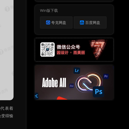
Win版下载
夸克网盘
百度网盘
都代表着
会变得愉