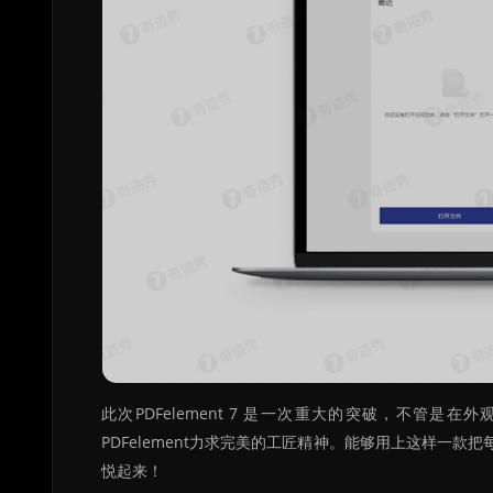
此次PDFelement 7 是一次重大的突破，不
PDFelement力求完美的工匠精神。能够用上这样一
悦起来！