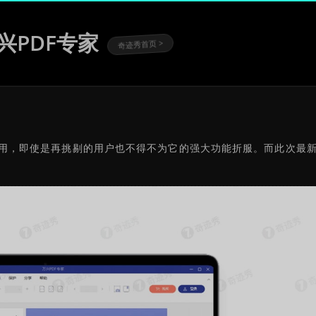
1 万兴PDF专家
奇迹秀首页 >
当的应用，即使是再挑剔的用户也不得不为它的强大功能折服。而此次最