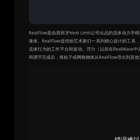
RealFlow是由西班牙Next Limit公司出品的
液体。RealFlow提供给艺术家们一系列精心设计的
流体行为的工作平台和波动、浮力（以前在RealWave中
和调节完成后，将粒子或网格物体从RealFlow导出到其