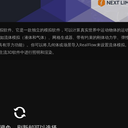
流体动力学模拟软件。它是一款独立的模拟软件，可以计算真实世界中运动物体的运
工具，如流体模拟（液体和气体）、网格生成器、带有约束的刚体动力学、弹
具有浮力功能）。你可以将几何体或场景导入RealFlow来设置流体模拟
他主流3D软件中进行照明和渲染。