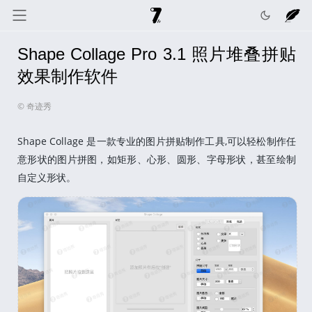
Shape Collage Pro 3.1 照片堆叠拼贴
奇迹秀
关于我
记录线
效果制作软件
© 奇迹秀
色彩库
工具箱
互动
Shape Collage 是一款专业的图片拼贴制作工具,可以轻松制作任
意形状的图片拼图，如矩形、心形、圆形、字母形状，甚至绘制
自定义形状。