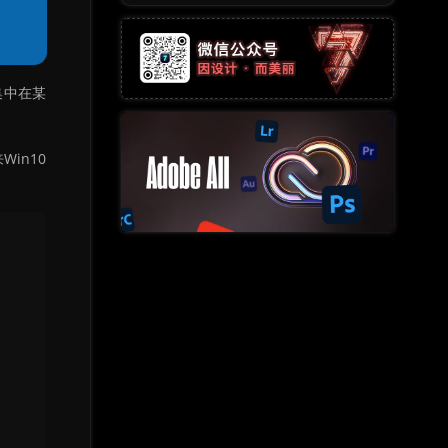
集中在某
in10