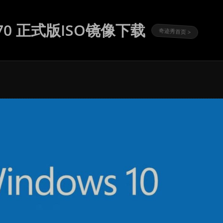
.3570 正式版ISO镜像下载
奇迹秀首页 >