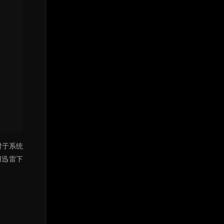
对于系统
用迅雷下