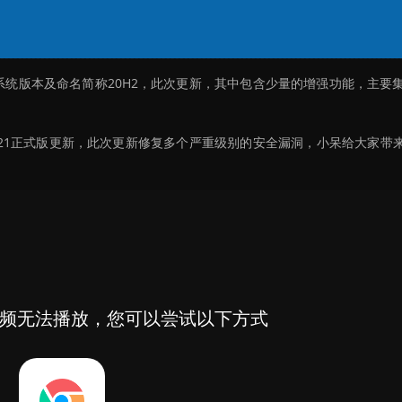
正式上线，系统版本及命名简称20H2，此次更新，其中包含少量的增强功能，主要
送了2021正式版更新，此次更新修复多个严重级别的安全漏洞，小呆给大家带来W