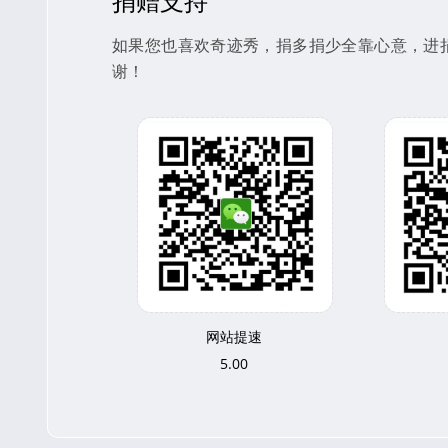
捐赠支持
如果您也喜欢奇迹秀，捐多捐少全靠心意，进捐赠
谢！
网站提速
5.00