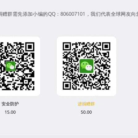
群需先添加小编的QQ：806007101，我们代表全球网友向
安全防护
进捐赠群
15.00
50.00