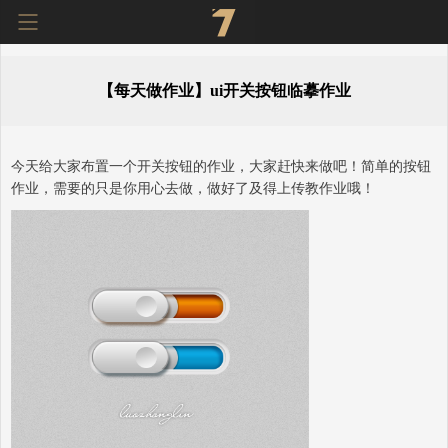
【每天做作业】ui开关按钮临摹作业
奇迹秀
关于我
摄影展
今天给大家布置一个开关按钮的作业，大家赶快来做吧！简单的按钮
记录线
图片库
工具箱
作业，需要的只是你用心去做，做好了及得上传教作业哦！