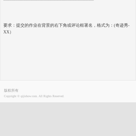
要求：提交的作业在背景的右下角或评论框署名，格式为：(奇迹秀-
XX）
版权所有
Copyright © qijishow.com. All Rights Reserved.