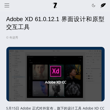
Adobe XD 61.0.12.1 界面设计和原型
奇迹秀
关于我
记录线
交互工具
© 奇迹秀
色彩库
工具箱
互动
5月15日 Adobe 正式对外宣布，旗下的设计工具 Adobe XD CC