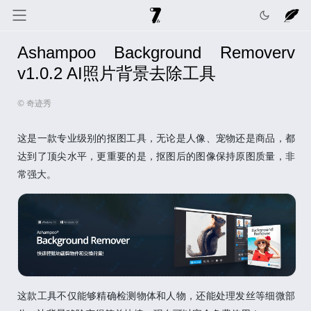
Ashampoo Background Removerv
奇迹秀
关于我
记录线
v1.0.2 AI照片背景去除工具
© 奇迹秀
色彩库
工具箱
互动
这是一款专业级别的抠图工具，无论是人像、宠物还是商品，都
达到了顶尖水平，更重要的是，抠图后的图像保持原图质量，非
常强大。
这款工具不仅能够精确检测物体和人物，还能处理发丝等细微部