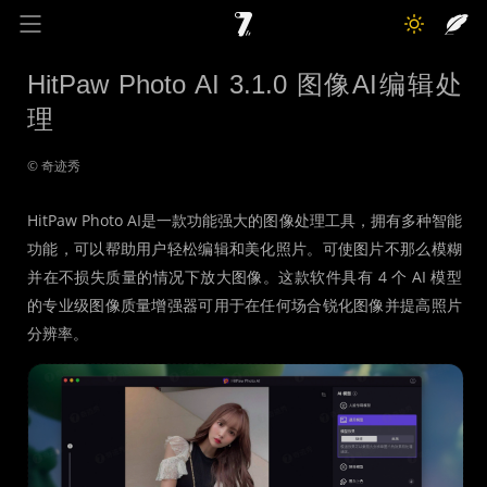
奇迹秀
关于我
记录线
HitPaw Photo AI 3.1.0 图像AI编辑处
理
色彩库
工具箱
互动
© 奇迹秀
HitPaw Photo AI是一款功能强大的图像处理工具，拥有多种智能
功能，可以帮助用户轻松编辑和美化照片。可使图片不那么模糊
并在不损失质量的情况下放大图像。这款软件具有 4 个 AI 模型
的专业级图像质量增强器可用于在任何场合锐化图像并提高照片
分辨率。