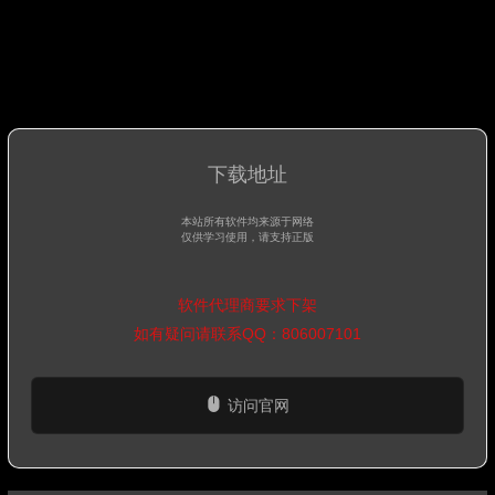
下载地址
本站所有软件均来源于网络
仅供学习使用，请支持正版
软件代理商要求下架
如有疑问请联系QQ：806007101
访问官网