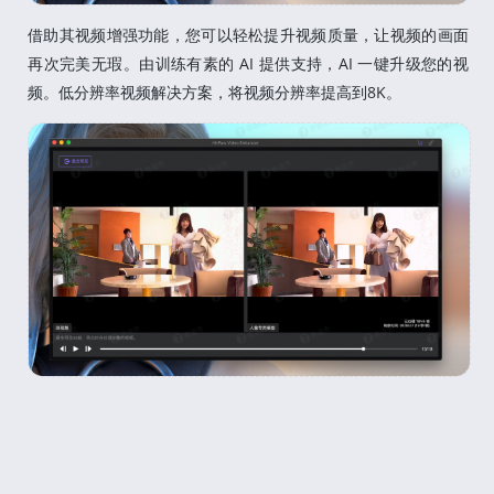
借助其视频增强功能，您可以轻松提升视频质量，让视频的画面
再次完美无瑕。由训练有素的 AI 提供支持，AI 一键升级您的视
频。低分辨率视频解决方案，将视频分辨率提高到8K。