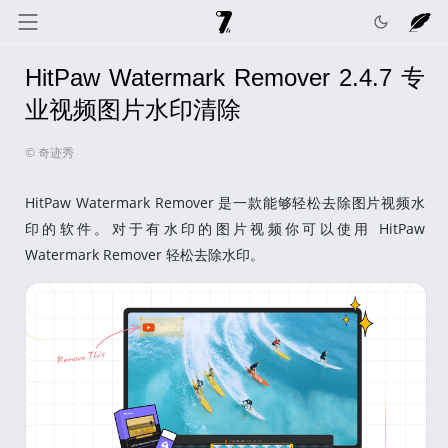
HitPaw Watermark Remover 2.4.7 专
奇迹秀
关于我
记录线
业视频图片水印清除
© 奇迹秀
色彩库
工具箱
互动
HitPaw Watermark Remover 是一款能够轻松去除图片视频水
印的软件。对于有水印的图片视频你可以使用 HitPaw
Watermark Remover 轻松去除水印。