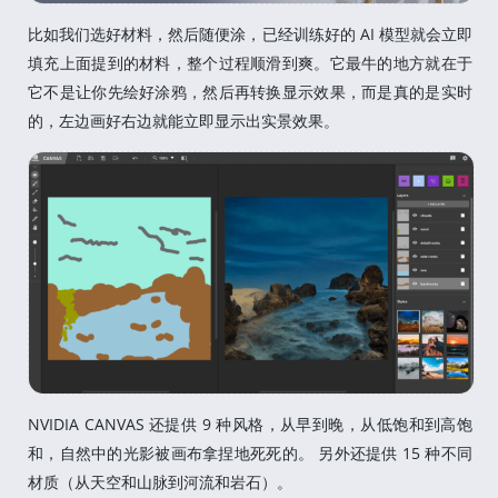
比如我们选好材料，然后随便涂，已经训练好的 AI 模型就会立即
填充上面提到的材料，整个过程顺滑到爽。它最牛的地方就在于
它不是让你先绘好涂鸦，然后再转换显示效果，而是真的是实时
的，左边画好右边就能立即显示出实景效果。
NVIDIA CANVAS 还提供 9 种风格，从早到晚，从低饱和到高饱
和，自然中的光影被画布拿捏地死死的。 另外还提供 15 种不同
材质（从天空和山脉到河流和岩石）。