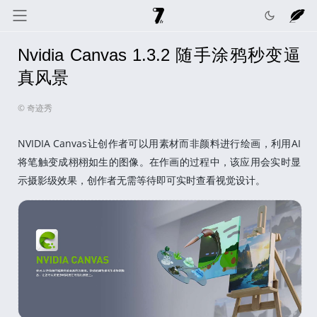
Nvidia Canvas 1.3.2 随手涂鸦秒变逼
奇迹秀
关于我
记录线
真风景
© 奇迹秀
色彩库
工具箱
互动
NVIDIA Canvas让创作者可以用素材而非颜料进行绘画，利用AI
将笔触变成栩栩如生的图像。在作画的过程中，该应用会实时显
示摄影级效果，创作者无需等待即可实时查看视觉设计。