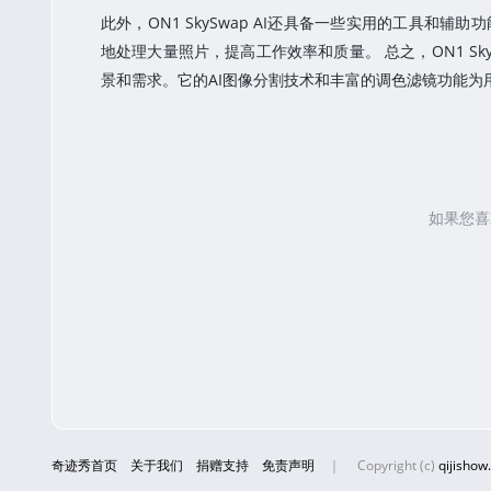
此外，ON1 SkySwap AI还具备一些实用的工具
地处理大量照片，提高工作效率和质量。 总之，ON1 Sk
景和需求。它的AI图像分割技术和丰富的调色滤镜功能
如果您喜
奇迹秀首页
关于我们
捐赠支持
免责声明
｜
Copyright (c)
qijishow