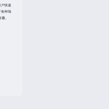
用户快速
于各种场
有趣。