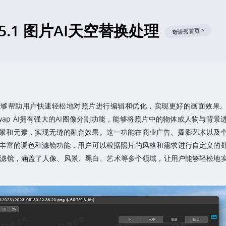
 17.5.1 图片AI天空替换处理
奇迹秀首页 >
件，它能够帮助用户快速轻松地对照片进行编辑和优化，实现更好的画面效果
 SkySwap AI拥有强大的AI图像分割功能，能够将照片中的物体或人物与背
景和元素，实现无缝的融合效果。这一功能在商业广告、摄影艺术以及
I提供了丰富的调色和滤镜功能，用户可以根据照片的风格和需求进行自定义的
的滤镜，涵盖了人像、风景、黑白、艺术等多个领域，让用户能够轻松地