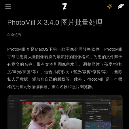
奇迹秀
关于我
记录线
PhotoMill X 3.4.0 图片批量处理
色彩库
工具箱
互动
© 奇迹秀
PhotoMill X 是MacOS下的一款图像处理转换软件，PhotoMill
可帮助您将大量图像转换为最流行的图像格式，为您的文件赋予
有意义的名称、带有文本和图像的水印、调整照片（亮度/饱和
度/曝光/灰度/等）、适合几何形状（缩放/裁剪/修剪/等），删除
私人元数据，添加您自己的版权等。此外，PhotoMill 是一个很
棒的批量元数据编辑器、重命名器和照片浏览器。