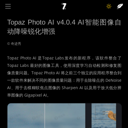
奇迹秀
关于我
记录线
Topaz Photo AI v4.0.4 AI智能图像自
动降噪锐化增强
色彩库
工具箱
互动
© 奇迹秀
Topaz Photo AI 是Topaz Labs发布的新程序，该软件整合了
Topaz Labs 最好的图像工具，使用深度学习自动检测和修复图
像质量问题。Topaz Photo AI 将之前三个独立的应用程序整合到
一款软件来解决不同的图像质量问题：用于去除噪点的 DeNoise
AI、用于去模糊软焦点图像的 Sharpen AI 以及用于放大低分辨
率图像的 Gigapixel AI。