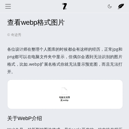
查看webp格式图片
奇迹秀
关于我
记录线
© 奇迹秀
色彩库
工具箱
互动
各位设计师在整理个人图库的时候都会有这样的经历，正常jpg和
png都可以在电脑文件夹中显示，但偶尔会遇到无法识别的图片
格式，比如.webp扩展名格式你就无法显示预览图，而且无法打
开。
关于WebP介绍